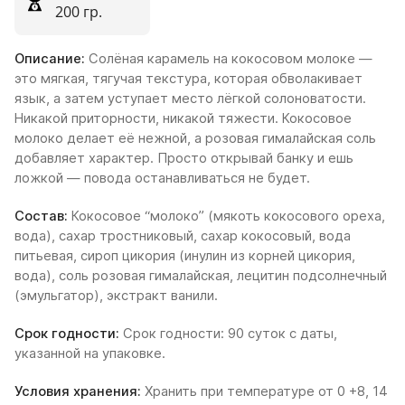
200 гр.
Описание:
Солёная карамель на кокосовом молоке —
это мягкая, тягучая текстура, которая обволакивает
язык, а затем уступает место лёгкой солоноватости.
Никакой приторности, никакой тяжести. Кокосовое
молоко делает её нежной, а розовая гималайская соль
добавляет характер. Просто открывай банку и ешь
ложкой — повода останавливаться не будет.
Состав:
Кокосовое “молоко” (мякоть кокосового ореха,
вода), сахар тростниковый, сахар кокосовый, вода
питьевая, сироп цикория (инулин из корней цикория,
вода), соль розовая гималайская, лецитин подсолнечный
(эмульгатор), экстракт ванили.
Срок годности:
Срок годности: 90 суток с даты,
указанной на упаковке.
Условия хранения:
Хранить при температуре от 0 +8, 14