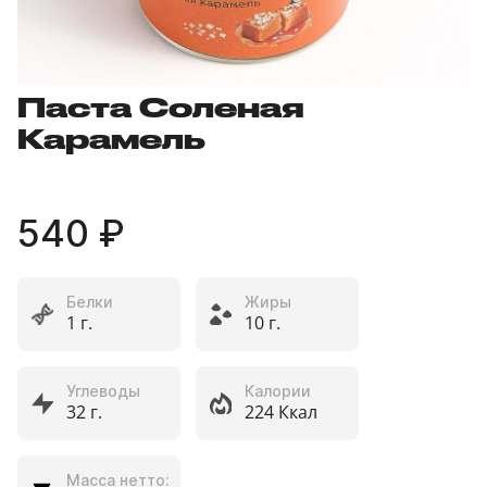
Паста Соленая
Карамель
540 ₽
Белки
Жиры
1 г.
10 г.
Углеводы
Калории
32 г.
224 Ккал
Масса нетто: