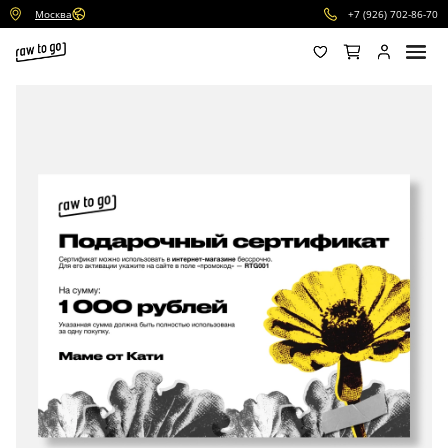
Москва
+7 (926) 702-86-70