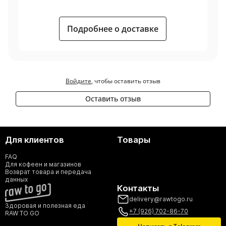
Подробнее о доставке
Войдите
, чтобы оставить отзыв
Оставить отзыв
Для клиентов
Товары
FAQ
Для кофеен и магазинов
Возврат товара и передача
данных
Контакты
delivery@rawtogo.ru
Здоровая и полезная еда
+7 (926) 702-86-70
RAW TO GO