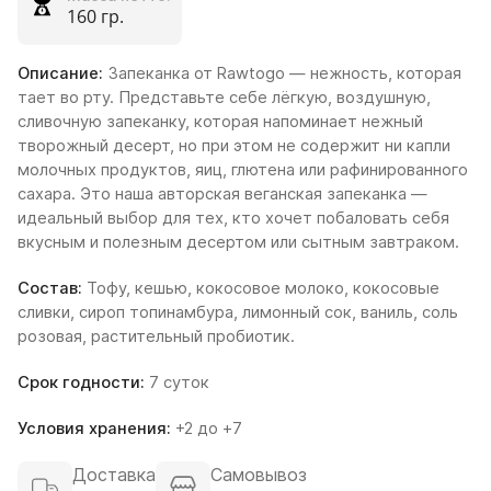
160 гр.
Описание:
Запеканка от Rawtogo — нежность, которая
тает во рту. Представьте себе лёгкую, воздушную,
сливочную запеканку, которая напоминает нежный
творожный десерт, но при этом не содержит ни капли
молочных продуктов, яиц, глютена или рафинированного
сахара. Это наша авторская веганская запеканка —
идеальный выбор для тех, кто хочет побаловать себя
вкусным и полезным десертом или сытным завтраком.
Состав:
Тофу, кешью, кокосовое молоко, кокосовые
сливки, сироп топинамбура, лимонный сок, ваниль, соль
розовая, растительный пробиотик.
Срок годности:
7 суток
Условия хранения:
+2 до +7
Доставка
Самовывоз