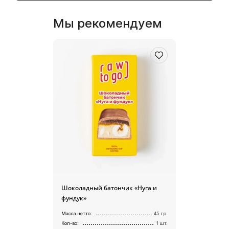
Мы рекомендуем
Шоколадный батончик «Нуга и
фундук»
Масса нетто:
45 гр.
Кол-во:
1 шт.