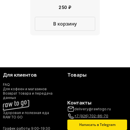
250 ₽
В корзину
Для клиентов
Товары
FAQ
Для кофеен и магазинов
Возврат товара и передача
данных
Контакты
delivery@rawtogo.ru
Здоровая и полезная еда
+7 (926) 702-86-70
RAW TO GO
Написать в Telegram
График работы 9:00-19:30